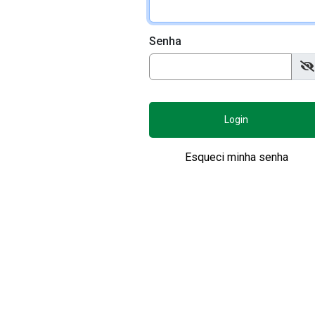
Senha
Login
Esqueci minha senha