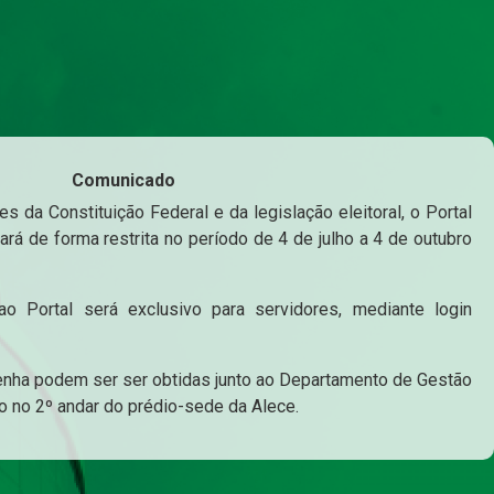
Comunicado
s da Constituição Federal e da legislação eleitoral, o Portal
ará de forma restrita no período de 4 de julho a 4 de outubro
o Portal será exclusivo para servidores, mediante login
enha podem ser ser obtidas junto ao Departamento de Gestão
o no 2º andar do prédio-sede da Alece.