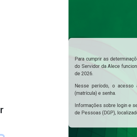
Para cumprir as determinaçõe
do Servidor da Alece funcion
de 2026.
Nesse período, o acesso a
(matrícula) e senha.
Informações sobre login e s
r
de Pessoas (DGP), localizad