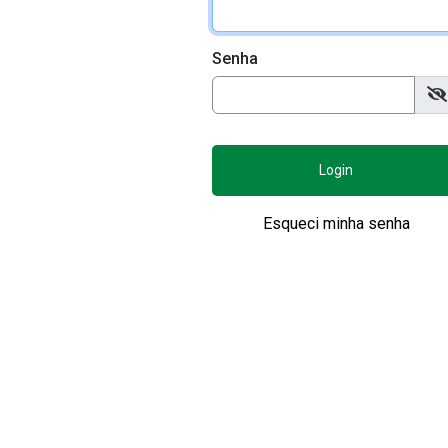
Senha
Login
Esqueci minha senha