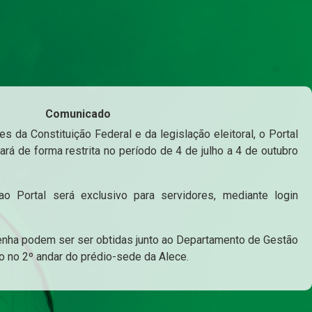
Comunicado
s da Constituição Federal e da legislação eleitoral, o Portal
ará de forma restrita no período de 4 de julho a 4 de outubro
o Portal será exclusivo para servidores, mediante login
enha podem ser ser obtidas junto ao Departamento de Gestão
o no 2º andar do prédio-sede da Alece.