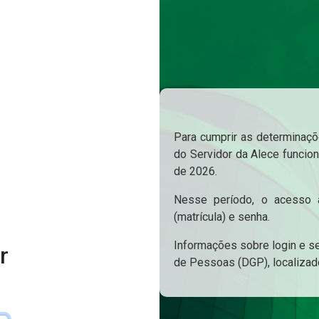
Para cumprir as determinaçõe
do Servidor da Alece funcion
de 2026.
Nesse período, o acesso a
(matrícula) e senha.
Informações sobre login e s
r
de Pessoas (DGP), localizad