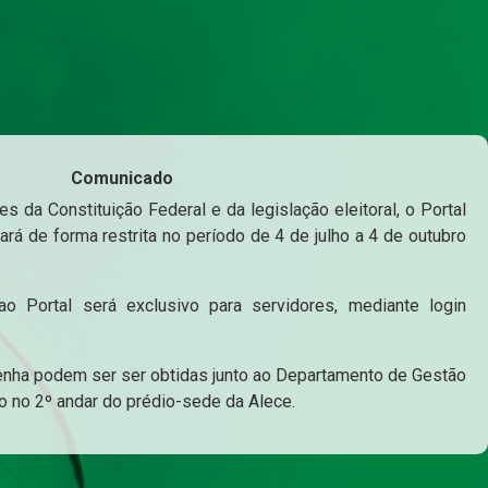
Comunicado
s da Constituição Federal e da legislação eleitoral, o Portal
ará de forma restrita no período de 4 de julho a 4 de outubro
o Portal será exclusivo para servidores, mediante login
enha podem ser ser obtidas junto ao Departamento de Gestão
o no 2º andar do prédio-sede da Alece.