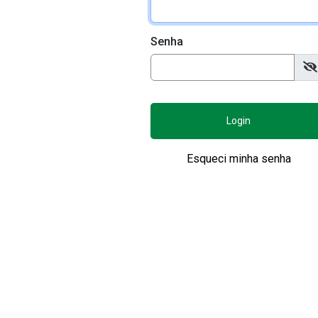
Senha
Login
Esqueci minha senha