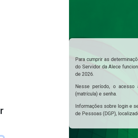
Para cumprir as determinaçõe
do Servidor da Alece funcion
de 2026.
Nesse período, o acesso a
(matrícula) e senha.
Informações sobre login e s
r
de Pessoas (DGP), localizad