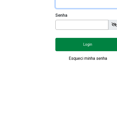
Senha
Login
Esqueci minha senha