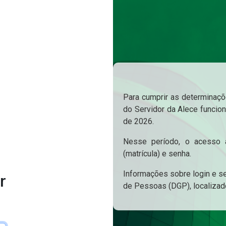
Para cumprir as determinaçõe
do Servidor da Alece funcion
de 2026.
Nesse período, o acesso a
(matrícula) e senha.
Informações sobre login e s
r
de Pessoas (DGP), localizad