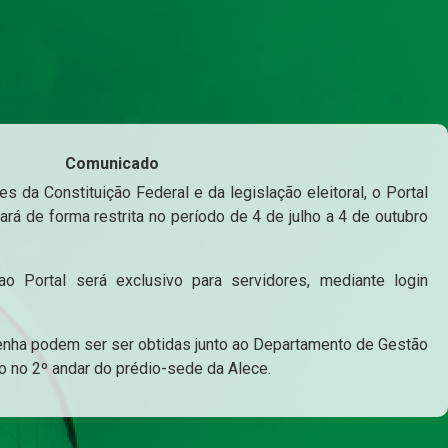
Comunicado
s da Constituição Federal e da legislação eleitoral, o Portal
ará de forma restrita no período de 4 de julho a 4 de outubro
o Portal será exclusivo para servidores, mediante login
enha podem ser ser obtidas junto ao Departamento de Gestão
o no 2º andar do prédio-sede da Alece.