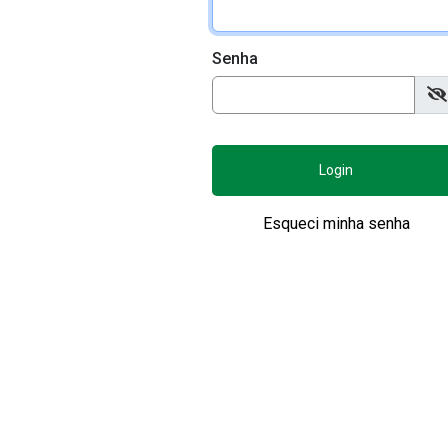
Senha
Login
Esqueci minha senha