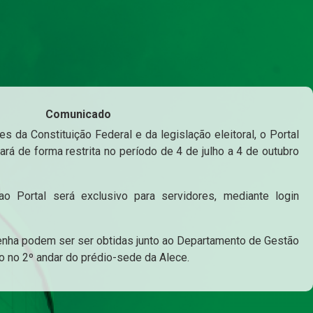
Comunicado
s da Constituição Federal e da legislação eleitoral, o Portal
ará de forma restrita no período de 4 de julho a 4 de outubro
o Portal será exclusivo para servidores, mediante login
enha podem ser ser obtidas junto ao Departamento de Gestão
o no 2º andar do prédio-sede da Alece.