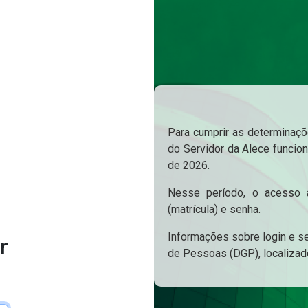
Para cumprir as determinaçõe
do Servidor da Alece funcion
de 2026.
Nesse período, o acesso a
(matrícula) e senha.
Informações sobre login e s
r
de Pessoas (DGP), localizad