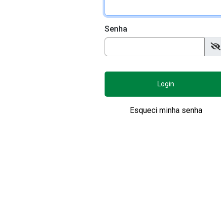
Senha
Login
Esqueci minha senha