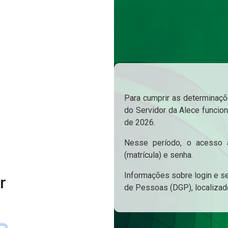
Para cumprir as determinaçõe
do Servidor da Alece funcion
de 2026.
Nesse período, o acesso a
(matrícula) e senha.
Informações sobre login e s
r
de Pessoas (DGP), localizad