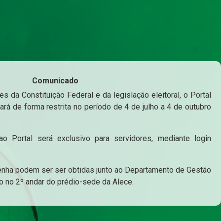
Comunicado
s da Constituição Federal e da legislação eleitoral, o Portal
ará de forma restrita no período de 4 de julho a 4 de outubro
o Portal será exclusivo para servidores, mediante login
enha podem ser ser obtidas junto ao Departamento de Gestão
o no 2º andar do prédio-sede da Alece.