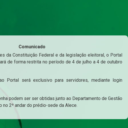
Comunicado
s da Constituição Federal e da legislação eleitoral, o Portal
ará de forma restrita no período de 4 de julho a 4 de outubro
o Portal será exclusivo para servidores, mediante login
enha podem ser ser obtidas junto ao Departamento de Gestão
o no 2º andar do prédio-sede da Alece.