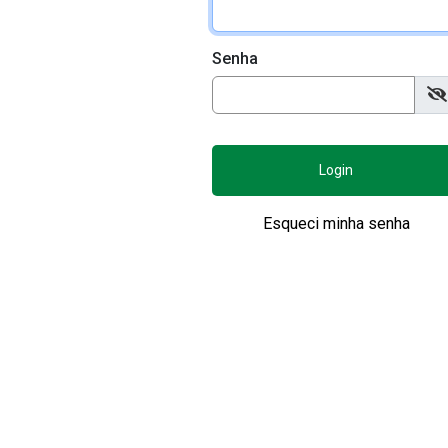
Senha
Login
Esqueci minha senha