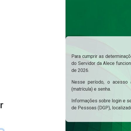
Para cumprir as determinaçõe
do Servidor da Alece funcion
de 2026.
Nesse período, o acesso a
(matrícula) e senha.
Informações sobre login e s
r
de Pessoas (DGP), localizad