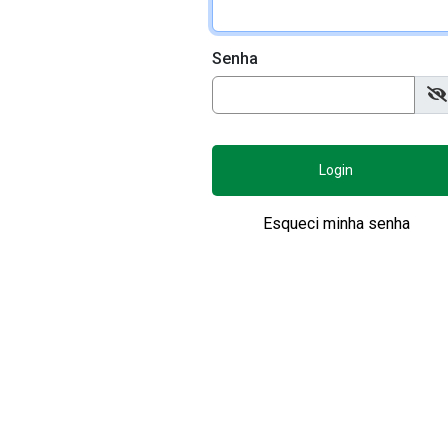
Senha
Login
Esqueci minha senha