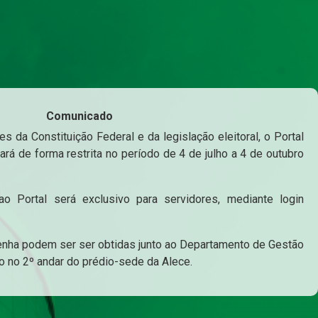
Comunicado
s da Constituição Federal e da legislação eleitoral, o Portal
ará de forma restrita no período de 4 de julho a 4 de outubro
o Portal será exclusivo para servidores, mediante login
enha podem ser ser obtidas junto ao Departamento de Gestão
o no 2º andar do prédio-sede da Alece.