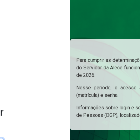
Para cumprir as determinaçõe
do Servidor da Alece funcion
de 2026.
Nesse período, o acesso a
(matrícula) e senha.
Informações sobre login e s
r
de Pessoas (DGP), localizad