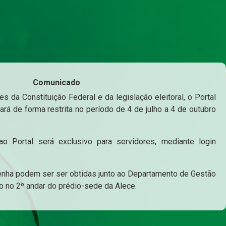
Comunicado
s da Constituição Federal e da legislação eleitoral, o Portal
ará de forma restrita no período de 4 de julho a 4 de outubro
o Portal será exclusivo para servidores, mediante login
enha podem ser ser obtidas junto ao Departamento de Gestão
o no 2º andar do prédio-sede da Alece.