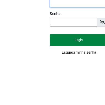
Senha
Login
Esqueci minha senha