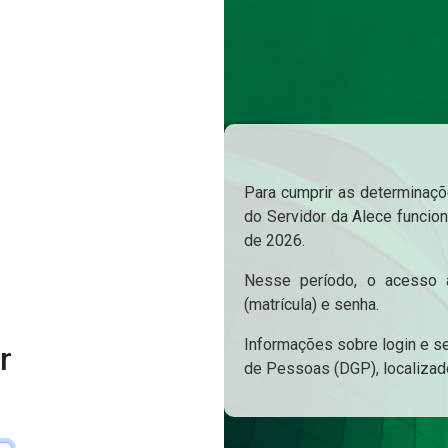
Para cumprir as determinaçõe
do Servidor da Alece funcion
de 2026.
Nesse período, o acesso a
(matrícula) e senha.
Informações sobre login e s
r
de Pessoas (DGP), localizad