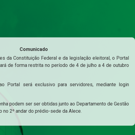
Comunicado
s da Constituição Federal e da legislação eleitoral, o Portal
ará de forma restrita no período de 4 de julho a 4 de outubro
o Portal será exclusivo para servidores, mediante login
enha podem ser ser obtidas junto ao Departamento de Gestão
o no 2º andar do prédio-sede da Alece.