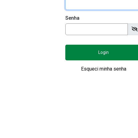
Senha
Login
Esqueci minha senha