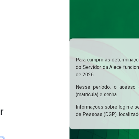
Para cumprir as determinaçõe
do Servidor da Alece funcion
de 2026.
Nesse período, o acesso a
(matrícula) e senha.
Informações sobre login e s
r
de Pessoas (DGP), localizad