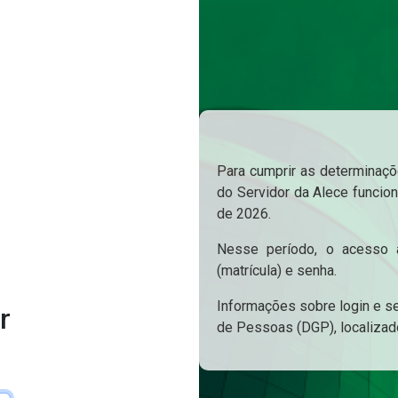
Para cumprir as determinaçõe
do Servidor da Alece funcion
de 2026.
Nesse período, o acesso a
(matrícula) e senha.
Informações sobre login e s
r
de Pessoas (DGP), localizad