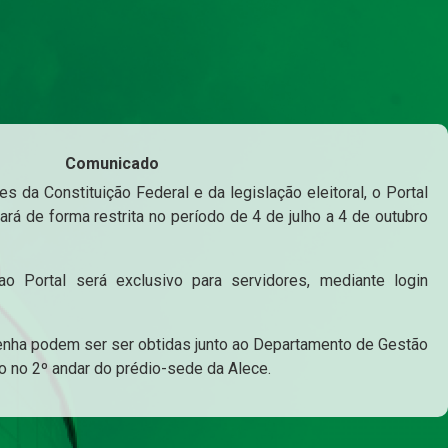
Comunicado
s da Constituição Federal e da legislação eleitoral, o Portal
ará de forma restrita no período de 4 de julho a 4 de outubro
o Portal será exclusivo para servidores, mediante login
enha podem ser ser obtidas junto ao Departamento de Gestão
o no 2º andar do prédio-sede da Alece.