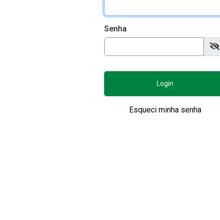
Senha
Login
Esqueci minha senha