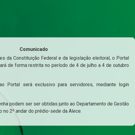
Comunicado
s da Constituição Federal e da legislação eleitoral, o Portal
ará de forma restrita no período de 4 de julho a 4 de outubro
o Portal será exclusivo para servidores, mediante login
enha podem ser ser obtidas junto ao Departamento de Gestão
o no 2º andar do prédio-sede da Alece.