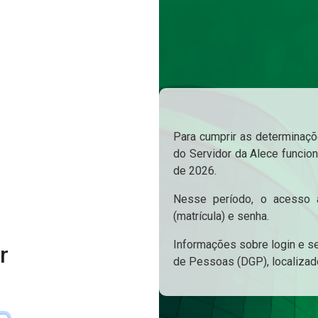
Para cumprir as determinaçõe
do Servidor da Alece funcion
de 2026.
Nesse período, o acesso a
(matrícula) e senha.
Informações sobre login e s
r
de Pessoas (DGP), localizad