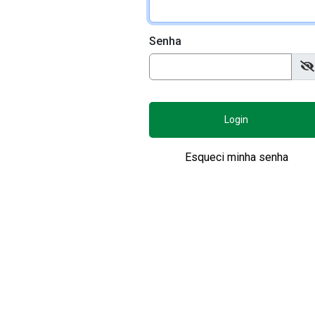
Senha
Login
Esqueci minha senha