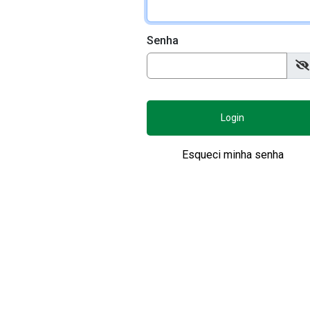
Senha
Login
Esqueci minha senha