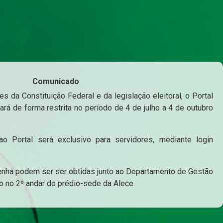
Comunicado
s da Constituição Federal e da legislação eleitoral, o Portal
ará de forma restrita no período de 4 de julho a 4 de outubro
o Portal será exclusivo para servidores, mediante login
enha podem ser ser obtidas junto ao Departamento de Gestão
o no 2º andar do prédio-sede da Alece.