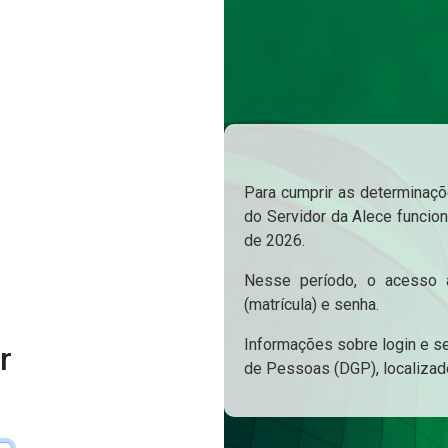
Para cumprir as determinaçõe
do Servidor da Alece funcion
de 2026.
Nesse período, o acesso a
(matrícula) e senha.
Informações sobre login e s
r
de Pessoas (DGP), localizad