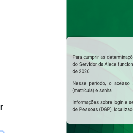
Para cumprir as determinaçõe
do Servidor da Alece funcion
de 2026.
Nesse período, o acesso a
(matrícula) e senha.
Informações sobre login e s
r
de Pessoas (DGP), localizad