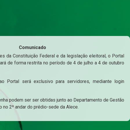
Comunicado
s da Constituição Federal e da legislação eleitoral, o Portal
ará de forma restrita no período de 4 de julho a 4 de outubro
o Portal será exclusivo para servidores, mediante login
enha podem ser ser obtidas junto ao Departamento de Gestão
o no 2º andar do prédio-sede da Alece.