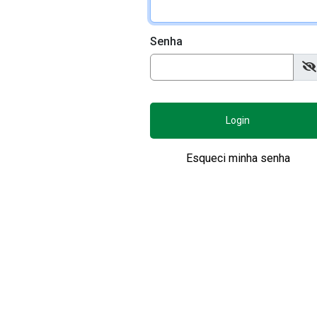
Senha
Login
Esqueci minha senha