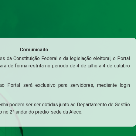
Comunicado
s da Constituição Federal e da legislação eleitoral, o Portal
ará de forma restrita no período de 4 de julho a 4 de outubro
o Portal será exclusivo para servidores, mediante login
enha podem ser ser obtidas junto ao Departamento de Gestão
o no 2º andar do prédio-sede da Alece.