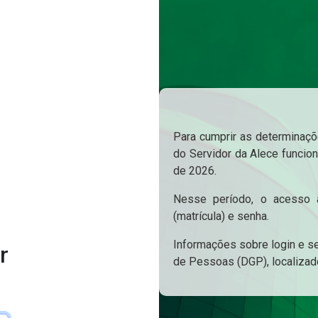
Para cumprir as determinaçõe
do Servidor da Alece funcion
de 2026.
Nesse período, o acesso a
(matrícula) e senha.
Informações sobre login e s
r
de Pessoas (DGP), localizad