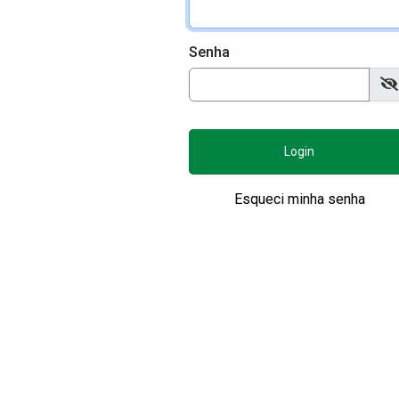
Senha
Login
Esqueci minha senha