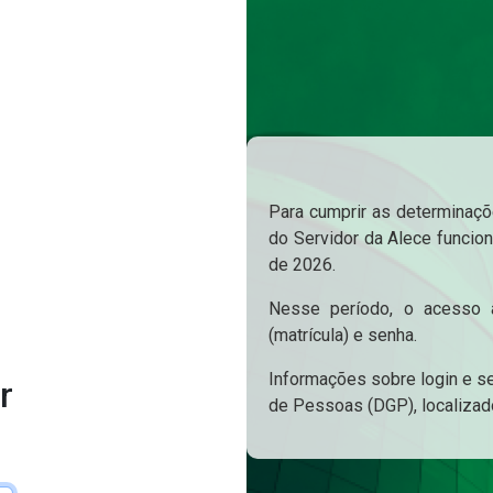
Para cumprir as determinaçõe
do Servidor da Alece funcion
de 2026.
Nesse período, o acesso a
(matrícula) e senha.
Informações sobre login e s
r
de Pessoas (DGP), localizad