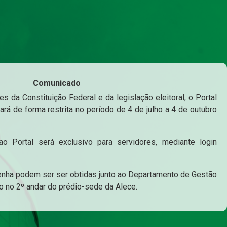
Comunicado
s da Constituição Federal e da legislação eleitoral, o Portal
ará de forma restrita no período de 4 de julho a 4 de outubro
o Portal será exclusivo para servidores, mediante login
enha podem ser ser obtidas junto ao Departamento de Gestão
o no 2º andar do prédio-sede da Alece.