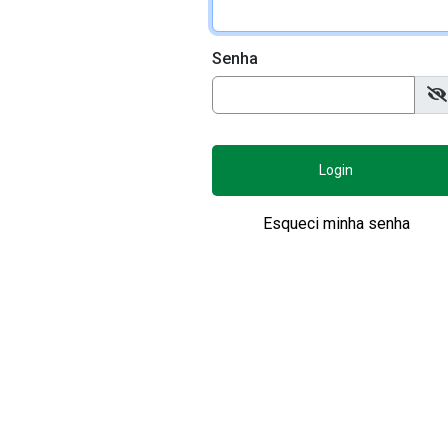
Senha
Login
Esqueci minha senha