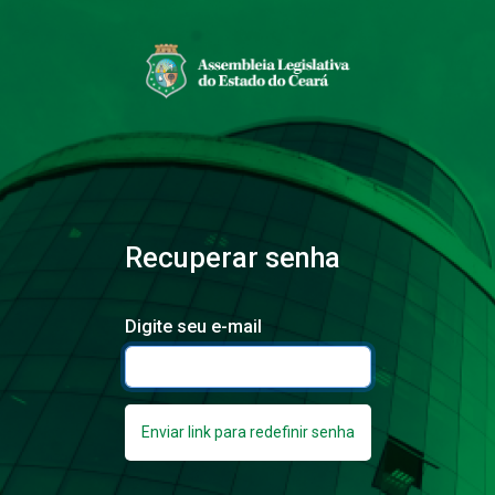
Recuperar senha
Digite seu e-mail
Enviar link para redefinir senha