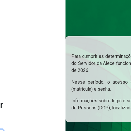
Para cumprir as determinaçõe
do Servidor da Alece funcion
de 2026.
Nesse período, o acesso a
(matrícula) e senha.
Informações sobre login e s
r
de Pessoas (DGP), localizad