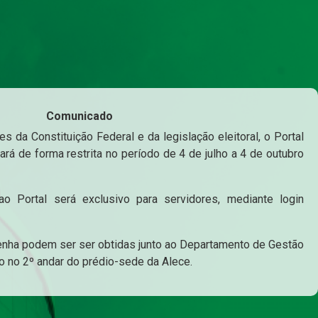
Comunicado
s da Constituição Federal e da legislação eleitoral, o Portal
ará de forma restrita no período de 4 de julho a 4 de outubro
o Portal será exclusivo para servidores, mediante login
enha podem ser ser obtidas junto ao Departamento de Gestão
o no 2º andar do prédio-sede da Alece.