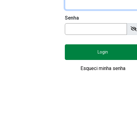
Senha
Login
Esqueci minha senha