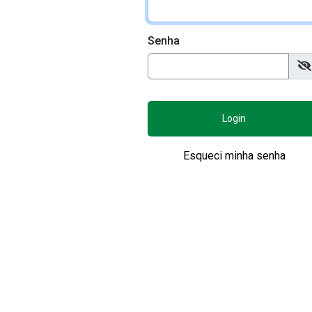
Senha
Login
Esqueci minha senha