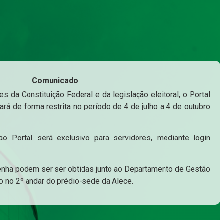
Comunicado
s da Constituição Federal e da legislação eleitoral, o Portal
ará de forma restrita no período de 4 de julho a 4 de outubro
o Portal será exclusivo para servidores, mediante login
enha podem ser ser obtidas junto ao Departamento de Gestão
o no 2º andar do prédio-sede da Alece.