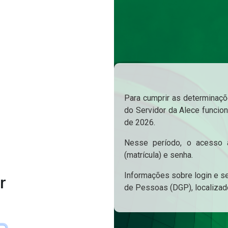
Para cumprir as determinaçõe
do Servidor da Alece funcion
de 2026.
Nesse período, o acesso a
(matrícula) e senha.
Informações sobre login e s
r
de Pessoas (DGP), localizad