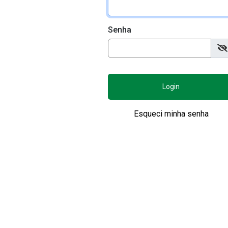
Senha
Login
Esqueci minha senha