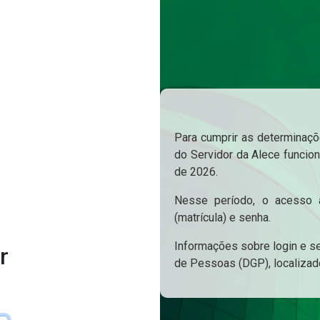
Para cumprir as determinaçõe
do Servidor da Alece funcion
de 2026.
Nesse período, o acesso a
(matrícula) e senha.
Informações sobre login e s
r
de Pessoas (DGP), localizad