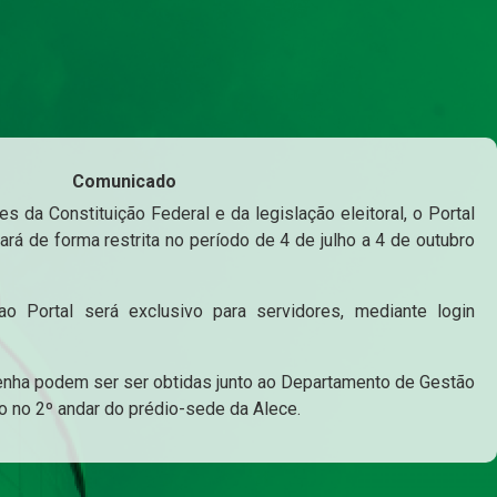
Comunicado
s da Constituição Federal e da legislação eleitoral, o Portal
ará de forma restrita no período de 4 de julho a 4 de outubro
o Portal será exclusivo para servidores, mediante login
enha podem ser ser obtidas junto ao Departamento de Gestão
o no 2º andar do prédio-sede da Alece.